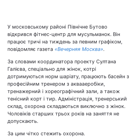
У московському районі Північне Бутово
відкрився фітнес-центр для мусульманок. Він
працює тричі на тиждень за певним графіком,
повідомляє газета
«Вечерняя Москва»
.
За словами координатора проекту Султана
Галієва, спеціально для жінок, котрі
дотримуються норм шаріату, працюють басейн з
професійним тренером з аквааеробіки,
тренажерний і хореографічний зали, а також
тенісний корт і тир. Адміністрація, тренерський
склад, охорона складаються виключно з жінок.
Чоловіків старших трьох років на заняття не
допускають.
За цим чітко стежить охорона.