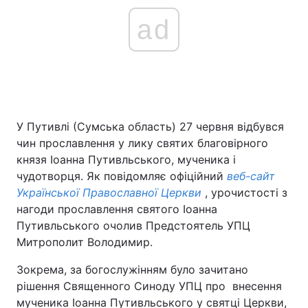
ad
У Путивлі (Сумська область) 27 червня відбувся
чин прославлення у лику святих благовірного
князя Іоанна Путивльського, мученика і
чудотворця. Як повідомляє офіційний
веб-сайт
Української Православної Церкви
, урочистості з
нагоди прославлення святого Іоанна
Путивльського очолив Предстоятель УПЦ
Митрополит Володимир.
Зокрема, за богослужінням було зачитано
рішення Священного Синоду УПЦ про внесення
мученика Іоанна Путивльського у святці Церкви,