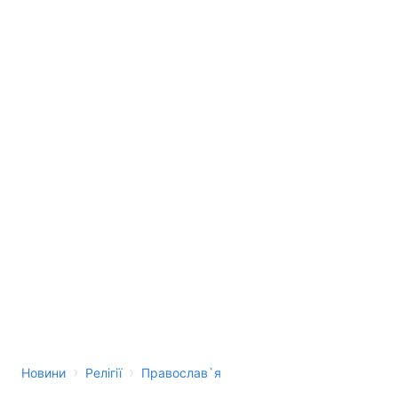
›
›
Новини
Релігії
Православ`я