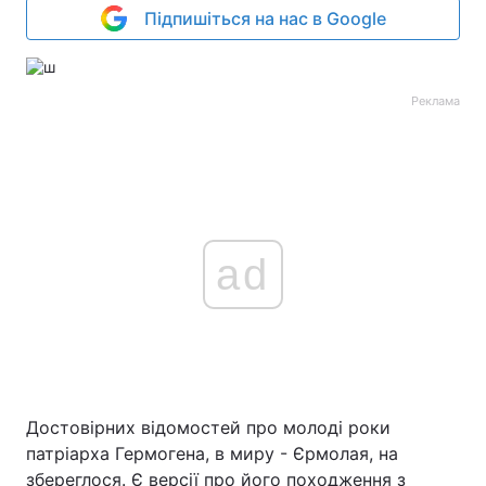
Підпишіться на нас в Google
Реклама
ad
Достовірних відомостей про молоді роки
патріарха Гермогена, в миру - Єрмолая, на
збереглося. Є версії про його походження з