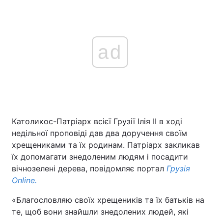
ad
Католикос-Патріарх всієї Грузії Ілія II в ході
недільної проповіді дав два доручення своїм
хрещениками та їх родинам. Патріарх закликав
їх допомагати знедоленим людям і посадити
вічнозелені дерева, повідомляє портал
Грузія
Online.
«Благословляю своїх хрещеників та їх батьків на
те, щоб вони знайшли знедолених людей, які