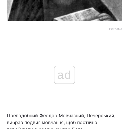
Реклама
ad
Преподобний Феодор Мовчазний, Печерський,
вибрав подвиг мовчання, щоб постійно