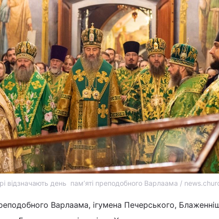
рі відзначають день пам’яті преподобного Варлаама / news.chur
 преподобного Варлаама, ігумена Печерського, Блаженні