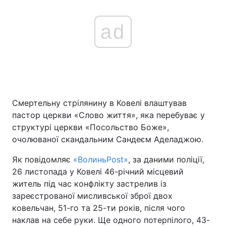
ad
Смертельну стрілянину в Ковелі влаштував
пастор церкви «Слово життя», яка перебуває у
структурі церкви «Посольство Боже»,
очолюваної скандальним Сандеєм Аделаджою.
Як повідомляє
«ВолиньPost»
, за даними поліції,
26 листопада у Ковелі 46-річний місцевий
житель під час конфлікту застрелив із
зареєстрованої мисливської зброї двох
ковельчан, 51-го та 25-ти років, після чого
наклав на себе руки. Ще одного потерпілого, 43-