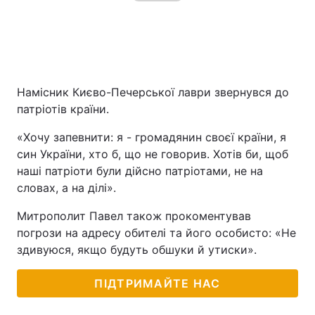
Намісник Києво-Печерської лаври звернувся до
патріотів країни.
«Хочу запевнити: я - громадянин своєї країни, я
син України, хто б, що не говорив. Хотів би, щоб
наші патріоти були дійсно патріотами, не на
словах, а на ділі».
Митрополит Павел також прокоментував
погрози на адресу обителі та його особисто: «Не
здивуюся, якщо будуть обшуки й утиски».
ПІДТРИМАЙТЕ НАС