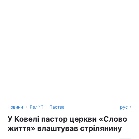
›
›
Новини
Релігії
Паства
рус
У Ковелі пастор церкви «Слово
життя» влаштував стрілянину