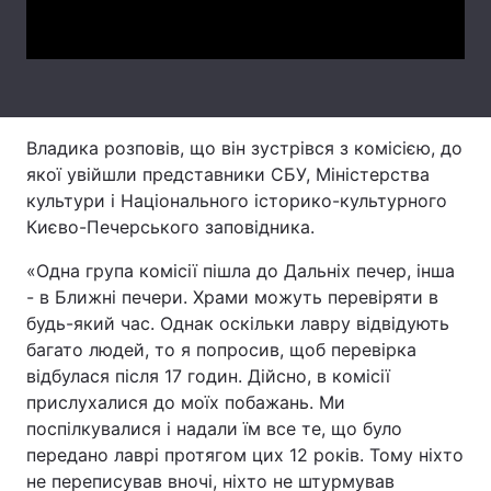
Video
Тема оформлення
Владика розповів, що він зустрівся з комісією, до
якої увійшли представники СБУ, Міністерства
культури і Національного історико-культурного
Києво-Печерського заповідника.
«Одна група комісії пішла до Дальніх печер, інша
- в Ближні печери. Храми можуть перевіряти в
будь-який час. Однак оскільки лавру відвідують
багато людей, то я попросив, щоб перевірка
відбулася після 17 годин. Дійсно, в комісії
прислухалися до моїх побажань. Ми
поспілкувалися і надали їм все те, що було
передано лаврі протягом цих 12 років. Тому ніхто
не переписував вночі, ніхто не штурмував