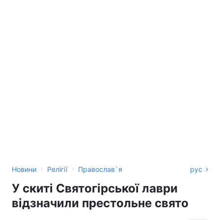
›
›
Новини
Релігії
Православ`я
рус
У скиті Святогірської лаври
відзначили престольне свято