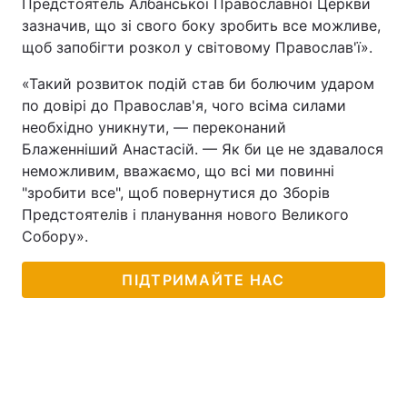
Предстоятель Албанської Православної Церкви
зазначив, що зі свого боку зробить все можливе,
Тема оформлення
щоб запобігти розкол у світовому Православ'ї».
«Такий розвиток подій став би болючим ударом
по довірі до Православ'я, чого всіма силами
необхідно уникнути, — переконаний
Блаженніший Анастасій. — Як би це не здавалося
неможливим, вважаємо, що всі ми повинні
"зробити все", щоб повернутися до Зборів
Предстоятелів і планування нового Великого
Собору».
ПІДТРИМАЙТЕ НАС