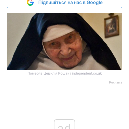
Підпишіться на нас в Google
Померла Цецилія Рошак / independent.co.uk
Реклама
ad