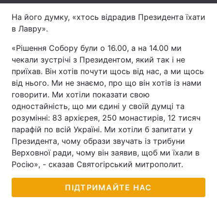
Тема оформлення
На його думку, «хтось відрадив Президента їхати
в Лавру».
«Рішення Собору були о 16.00, а на 14.00 ми
чекали зустрічі з Президентом, який так і не
приїхав. Він хотів почути щось від нас, а ми щось
від нього. Ми не знаємо, про що він хотів із нами
говорити. Ми хотіли показати свою
одностайність, що ми єдині у своїй думці та
розумінні: 83 архієрея, 250 монастирів, 12 тисяч
парафій по всій Україні. Ми хотіли б запитати у
Президента, чому образи звучать із трибуни
Верховної ради, чому він заявив, щоб ми їхали в
Росію», - сказав Святогірський митрополит.
ПІДТРИМАЙТЕ НАС