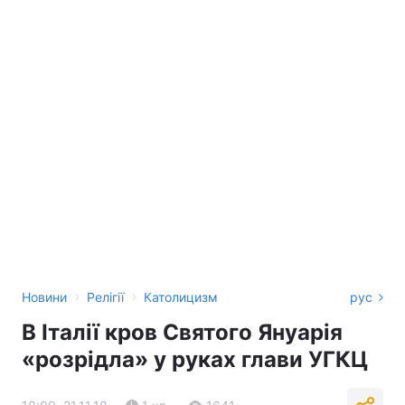
›
›
Новини
Релігії
Католицизм
рус
В Італії кров Святого Януарія
«розрідла» у руках глави УГКЦ