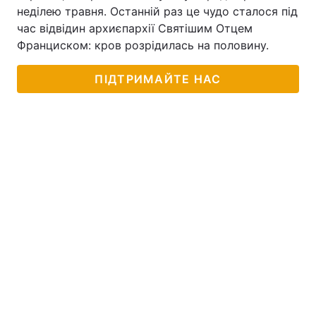
неділею травня. Останній раз це чудо сталося під
час відвідин архиєпархії Святішим Отцем
Франциском: кров розрідилась на половину.
ПІДТРИМАЙТЕ НАС