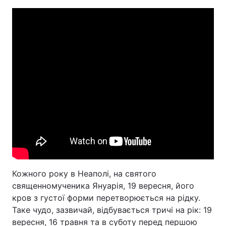
Кожного року в Неаполі, на святого
священномученика Януарія, 19 вересня, його
кров з густої форми перетворюється на рідку.
Таке чудо, зазвичай, відбувається тричі на рік: 19
вересня, 16 травня та в суботу перед першою