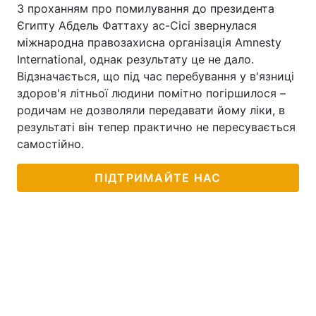
З проханням про помилування до президента
Єгипту Абдель Фаттаху ас-Сісі звернулася
міжнародна правозахисна організація Amnesty
International, однак результату це не дало.
Відзначається, що під час перебування у в'язниці
здоров'я літньої людини помітно погіршилося –
родичам не дозволяли передавати йому ліки, в
результаті він тепер практично не пересувається
самостійно.
ПІДТРИМАЙТЕ НАС