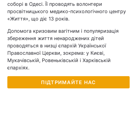
соборі в Одесі. Її проводять волонтери
Тема оформлення
просвітницького медико-психологічного центру
«Життя», що діє 13 років.
Допомога кризовим вагітним і популяризація
збереження життя ненароджених дітей
проводяться в низці єпархій Української
Православної Церкви, зокрема: у Києві,
Мукачівській, Ровеньківській і Харківській
єпархіях.
ПІДТРИМАЙТЕ НАС