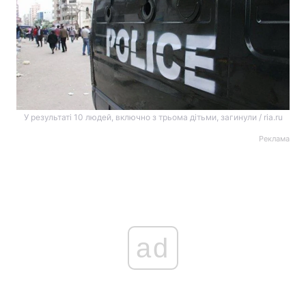
У результаті 10 людей, включно з трьома дітьми, загинули / ria.ru
Реклама
ad