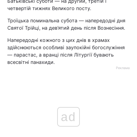
Батьківські суботи — на другий, третій і
четвертій тижнях Великого посту.
Троїцька поминальна субота — напередодні дня
Святої Трійці, на дев’ятий день після Вознесіння.
Напередодні кожного з цих днів в храмах
здійснюються особливі заупокійні богослужіння
— парастас, а вранці після Літургії бувають
всесвітні панахиди.
Реклама
ad