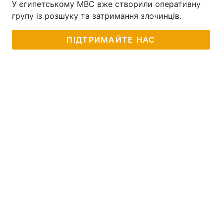
У єгипетському МВС вже створили оперативну
групу із розшуку та затримання злочинців.
ПІДТРИМАЙТЕ НАС