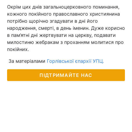
Окрім цих днів загальноцерковного поминання,
кожного покійного православного християнина
потрібно щорічно згадувати в дні його
народження, смерті, в день іменин. Дуже корисно
в пам’ятні дні жертвувати на церкву, подавати
милостиню жебракам з проханням молитися про
покійних.
За матеріалами
Горлівської єпархії УПЦ.
ПІДТРИМАЙТЕ НАС