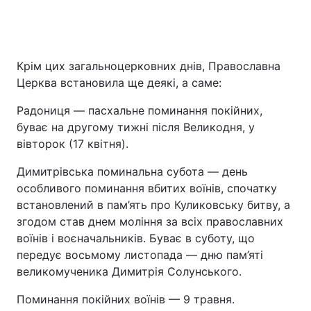
Крім цих загальноцерковних днів, Православна
Церква встановила ще деякі, а саме:
Радониця — пасхальне поминання покійних,
буває на другому тижні після Великодня, у
вівторок (17 квітня).
Димитрівська поминальна субота — день
особливого поминання вбитих воїнів, спочатку
встановлений в пам’ять про Куликовську битву, а
згодом став днем ​​моління за всіх православних
воїнів і воєначальників. Буває в суботу, що
передує восьмому листопада — дню пам’яті
великомученика Димитрія Солунського.
Поминання покійних воїнів — 9 травня.