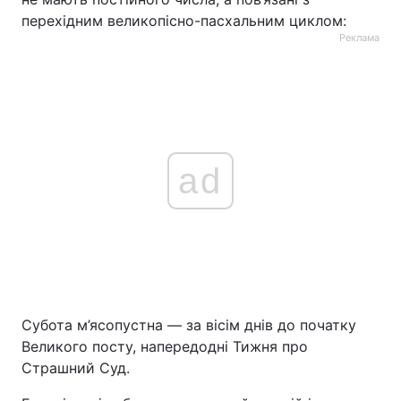
перехідним великопісно-пасхальним циклом:
Реклама
ad
Субота м’ясопустна — за вісім днів до початку
Великого посту, напередодні Тижня про
Страшний Суд.