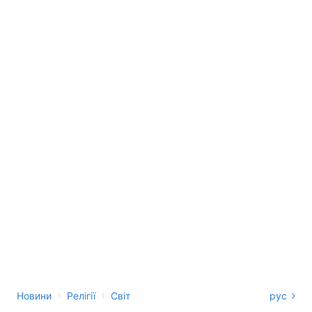
›
›
Новини
Релігії
Світ
рус