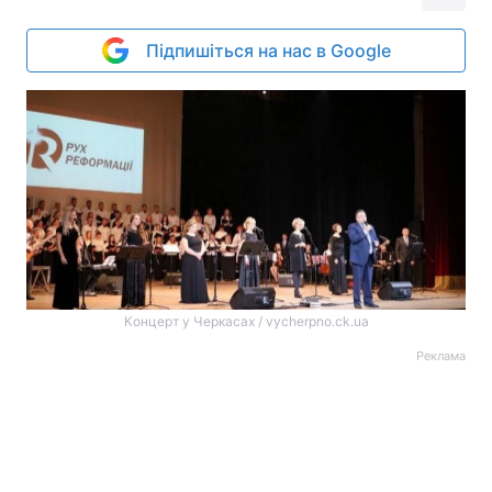
Підпишіться на нас в Google
Концерт у Черкасах / vycherpno.ck.ua
Реклама