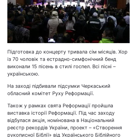
Підготовка до концерту тривала сім місяців. Хор
із 70 чоловік та естрадно-симфонічний бенд
виконали 15 пісень в стилі госпел. Всі пісні –
українською.
На заході підбивали підсумки Черкаський
обласний комітет Руху Реформації.
Також у рамках свята Реформації пройшла
виставка історії Реформації. Під час заходу
відбулася акція, номінована в Національний
реєстр рекордів України, проект – «Створення
рукописної Біблії» від Українського Біблійного