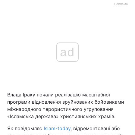
Реклама
ad
Влада Іраку почали реалізацію масштабної
програми відновлення зруйнованих бойовиками
міжнародного терористичного угруповання
«Ісламська держава» християнських храмів.
Як повідомляє
Islam-today
, відремонтовані або