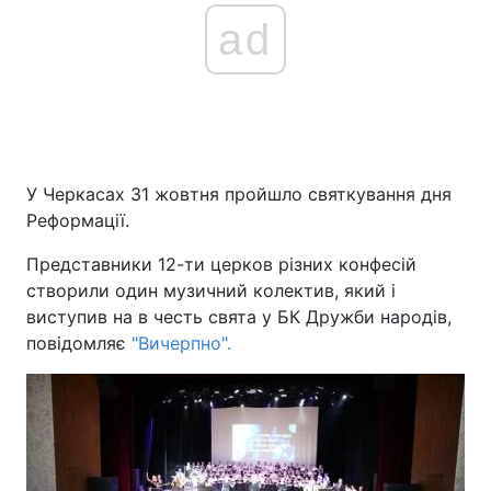
ad
У Черкасах 31 жовтня пройшло святкування дня
Реформації.
Представники 12-ти церков різних конфесій
створили один музичний колектив, який і
виступив на в честь свята у БК Дружби народів,
повідомляє
"Вичерпно".