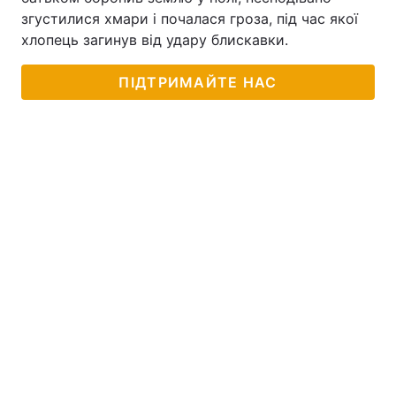
згустилися хмари і почалася гроза, під час якої
хлопець загинув від удару блискавки.
ПІДТРИМАЙТЕ НАС