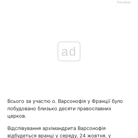
Реклама
ad
Всього за участю о. Варсонофія у Франції було
побудовано близько десяти православних
церков.
Відспівування архімандрита Варсонофія
відбудеться вранці у середу, 24 жовтня, у