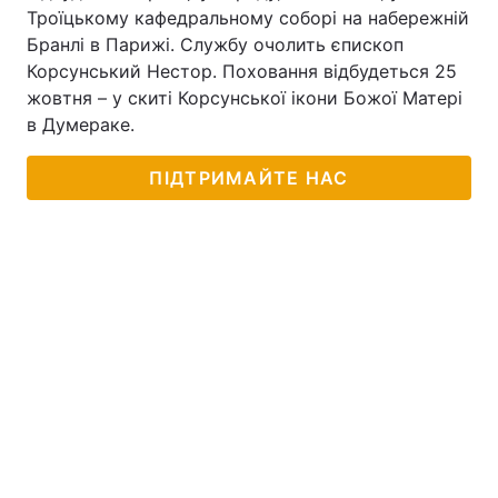
Троїцькому кафедральному соборі на набережній
Бранлі в Парижі. Службу очолить єпископ
Корсунський Нестор. Поховання відбудеться 25
жовтня – у скиті Корсунської ікони Божої Матері
в Думераке.
ПІДТРИМАЙТЕ НАС