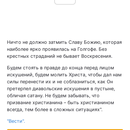
Ничто не должно затмить Славу Божию, которая
наиболее ярко проявилась на Голгофе. Без
крестных страданий не бывает Воскресения.
Будем стоять в правде до конца перед лицом
искушений, будем молить Христа, чтобы дал нам
силы перенести их и не соблазниться, как Он
претерпел диавольские искушения в пустыне,
обличая сатану. Не будем забывать, что
призвание христианина – быть христианином
всегда, тем более в сложных ситуациях".
"Вести".