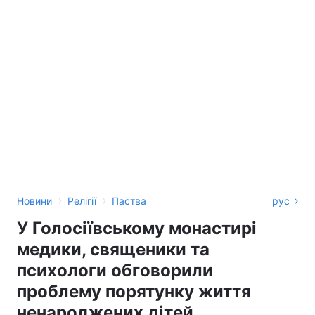
›
›
Новини
Релігії
Паства
рус
У Голосіївському монастирі
медики, священики та
психологи обговорили
проблему порятунку життя
ненароджених дітей