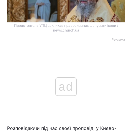
Предстоятель УПЦ закликав православних шанувати ікони /
news.church.ua
Реклама
ad
Розповідаючи під час своєї проповіді у Києво-