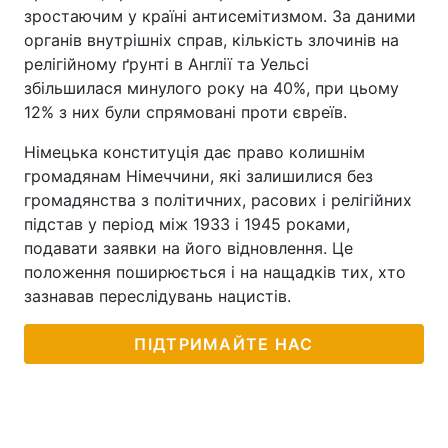
зростаючим у країні антисемітизмом. За даними
органів внутрішніх справ, кількість злочинів на
релігійному ґрунті в Англії та Уельсі
збільшилася минулого року на 40%, при цьому
12% з них були спрямовані проти євреїв.
Німецька конституція дає право колишнім
громадянам Німеччини, які залишилися без
громадянства з політичних, расових і релігійних
підстав у період між 1933 і 1945 роками,
подавати заявки на його відновлення. Це
положення поширюється і на нащадків тих, хто
зазнавав переслідувань нацистів.
ПІДТРИМАЙТЕ НАС