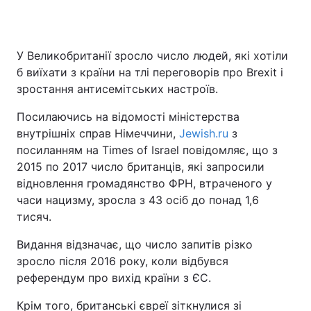
У Великобританії зросло число людей, які хотіли
б виїхати з країни на тлі переговорів про Brexit і
зростання антисемітських настроїв.
Посилаючись на відомості міністерства
внутрішніх справ Німеччини,
Jewish.ru
з
посиланням на Times of Israel повідомляє, що з
2015 по 2017 число британців, які запросили
відновлення громадянство ФРН, втраченого у
часи нацизму, зросла з 43 осіб до понад 1,6
тисяч.
Видання відзначає, що число запитів різко
зросло після 2016 року, коли відбувся
референдум про вихід країни з ЄС.
Крім того, британські євреї зіткнулися зі