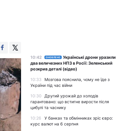
10:42
Українські дрони уразили
ОНОВЛЕНО
два величезних НПЗ в Росії: Зеленський
розкрив деталі (відео)
10:33
Мозгова пояснила, чому не їде з
України під час війни
10:30
Другий урожай до холодів
гарантовано: що встигне вирости після
цибулі та часнику
10:26
У банках та обмінниках зріс євро:
курс валют на 6 серпня