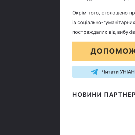
Окрім того, оголошено про
із соціально-гуманітарних
постраждалих від вибухів 
ДОПОМОЖ
Читати УНІАН
НОВИНИ ПАРТНЕР