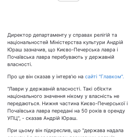
Директор департаменту у справах релігій та
національностей Міністерства культури Андрій
Юраш зазначив, що Києво-Печерська лавра і
Почаївська лавра перебувають у державній
власності.
Про це він сказав у інтерв'ю на
сайті "Главком".
"Лаври у державній власності. Такі об’єкти
національного значення нікому у власність не
передаються. Нижня частина Києво-Печерської і
Почаївська лавра передані на 50 років в оренду
УПЦ", - сказав Андрій Юраш.
При цьому він підкреслив, що "держава надала