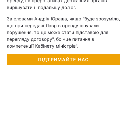
оренду, і в прерогативах державних органів
вирішувати її подальшу долю".
За словами Андрія Юраша, якщо "буде зрозуміло,
що при передачі Лавр в оренду існували
порушення, то це може стати підставою для
перегляду договору", бо «це питання в
компетенції Кабінету міністрів".
ПІДТРИМАЙТЕ НАС