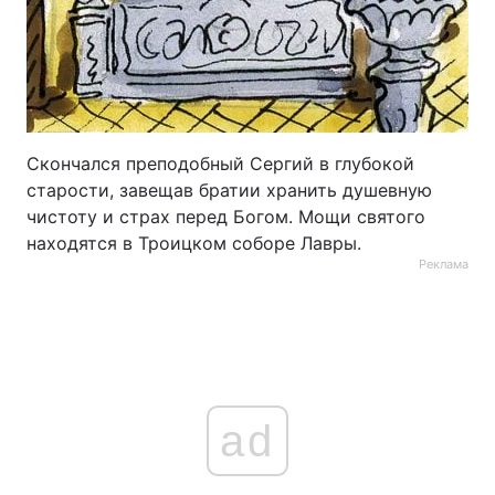
Скончался преподобный Сергий в глубокой
старости, завещав братии хранить душевную
чистоту и страх перед Богом. Мощи святого
находя­тся в Троицком соборе Лавры.
Реклама
ad