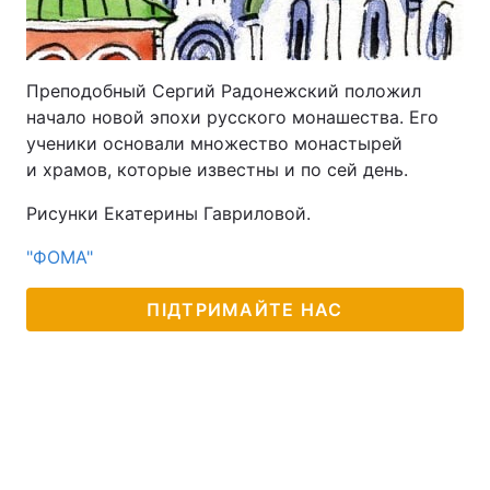
Преподобный Сергий Радонежский положил
начало новой эпохи русского монашества. Его
ученики основали множество монастырей
и храмов, которые известны и по сей день.
Рисунки Екатерины Гавриловой.
"ФОМА"
ПІДТРИМАЙТЕ НАС