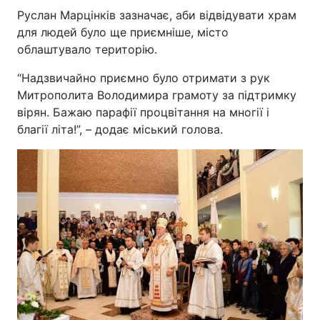
Руслан Марцінків зазначає, аби відвідувати храм
для людей було ще приємніше, місто
облаштувало територію.
“Надзвичайно приємно було отримати з рук
Митрополита Володимира грамоту за підтримку
вірян. Бажаю парафії процвітання на многії і
благії літа!”, – додає міський голова.