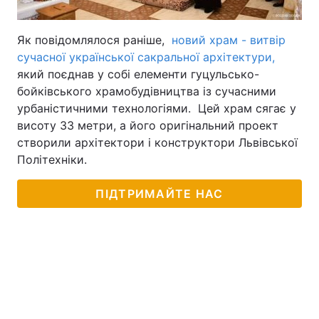
Як повідомлялося раніше,
новий храм - витвір
сучасної української сакральної архітектури,
який поєднав у собі елементи гуцульсько-
бойківського храмобудівництва із сучасними
урбаністичними технологіями. Цей храм сягає у
висоту 33 метри, а його оригінальний проект
створили архітектори і конструктори Львівської
Політехніки.
ПІДТРИМАЙТЕ НАС