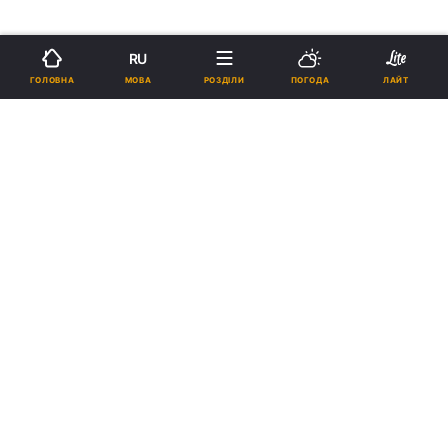
RU
МОВА
ГОЛОВНА
РОЗДІЛИ
ПОГОДА
ЛАЙТ