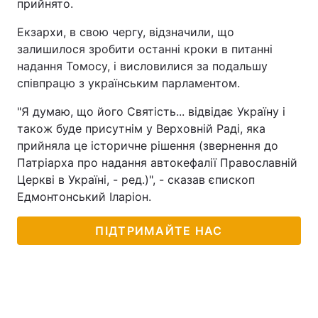
прийнято.
Тема оформлення
Екзархи, в свою чергу, відзначили, що
залишилося зробити останні кроки в питанні
надання Томосу, і висловилися за подальшу
співпрацю з українським парламентом.
"Я думаю, що його Святість... відвідає Україну і
також буде присутнім у Верховній Раді, яка
прийняла це історичне рішення (звернення до
Патріарха про надання автокефалії Православній
Церкві в Україні, - ред.)", - сказав єпископ
Едмонтонський Іларіон.
ПІДТРИМАЙТЕ НАС