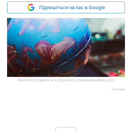
Підпишіться на нас в Google
Євангелісти вірять в астрологію / christianheadlines.com
Реклама