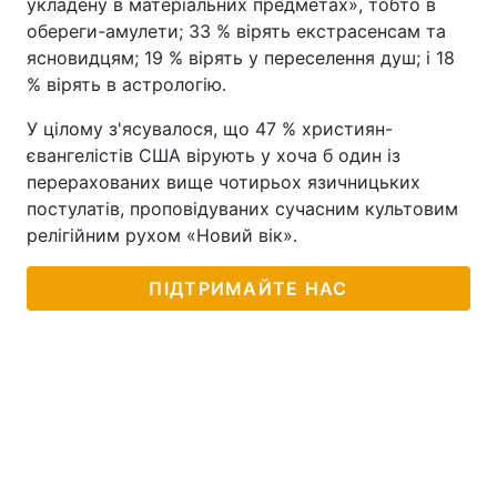
укладену в матеріальних предметах», тобто в
обереги-амулети; 33 % вірять екстрасенсам та
ясновидцям; 19 % вірять у переселення душ; і 18
% вірять в астрологію.
У цілому з'ясувалося, що 47 % християн-
євангелістів США вірують у хоча б один із
перерахованих вище чотирьох язичницьких
постулатів, проповідуваних сучасним культовим
релігійним рухом «Новий вік».
ПІДТРИМАЙТЕ НАС