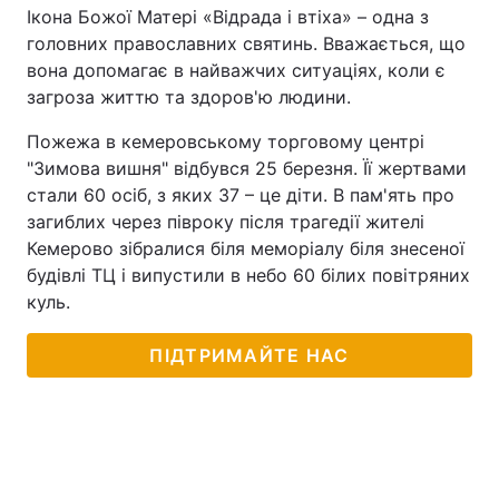
Ікона Божої Матері «Відрада і втіха» – одна з
головних православних святинь. Вважається, що
вона допомагає в найважчих ситуаціях, коли є
загроза життю та здоров'ю людини.
Пожежа в кемеровському торговому центрі
"Зимова вишня" відбувся 25 березня. Її жертвами
стали 60 осіб, з яких 37 – це діти. В пам'ять про
загиблих через півроку після трагедії жителі
Кемерово зібралися біля меморіалу біля знесеної
будівлі ТЦ і випустили в небо 60 білих повітряних
куль.
ПІДТРИМАЙТЕ НАС