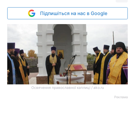
Підпишіться на нас в Google
Освячення православної каплиці / ako.ru
Реклама