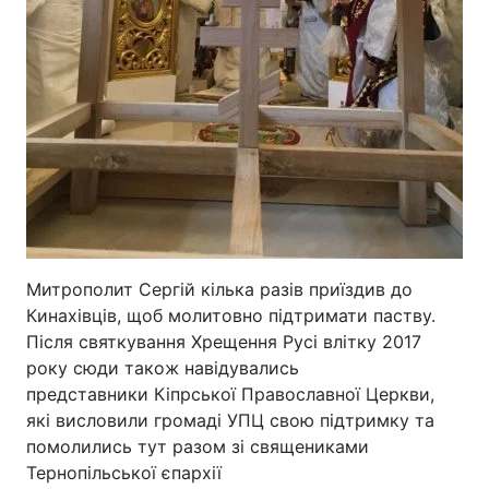
Митрополит Сергій кілька разів приїздив до
Кинахівців, щоб молитовно підтримати паству.
Після святкування Хрещення Русі влітку 2017
року сюди також навідувались
представники Кіпрської Православної Церкви,
які висловили громаді УПЦ свою підтримку та
помолились тут разом зі священиками
Тернопільської єпархії