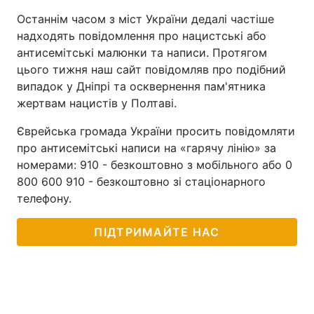
Останнім часом з міст України дедалі частіше
надходять повідомлення про нацистські або
антисемітські малюнки та написи. Протягом
цього тижня наш сайт повідомляв про подібний
випадок у Дніпрі та осквернення пам'ятника
жертвам нацистів у Полтаві.
Єврейська громада України просить повідомляти
про антисемітські написи на «гарячу лінію» за
номерами: 910 - безкоштовно з мобільного або 0
800 600 910 - безкоштовно зі стаціонарного
телефону.
ПІДТРИМАЙТЕ НАС