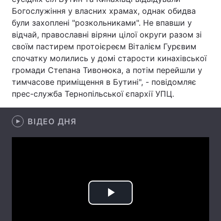
Богослужіння у власних храмах, однак обидва
Тема оформлення
були захоплені "розкольниками". Не впавши у
відчай, православні віряни цілої округи разом зі
своїм пастирем протоієреєм Віталієм Гурєвим
спочатку молились у домі старости кинахівської
громади Степана Тивонюка, а потім перейшли у
тимчасове приміщення в Бутині", - повідомляє
прес-служба Тернопільської єпархії УПЦ.
ВІДЕО ДНЯ
Play