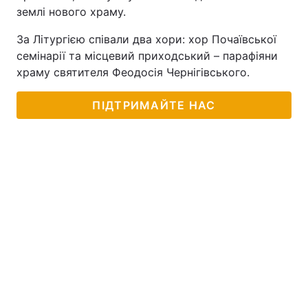
землі нового храму.
За Літургією співали два хори: хор Почаївської
семінарії та місцевий приходський – парафіяни
храму святителя Феодосія Чернігівського.
ПІДТРИМАЙТЕ НАС