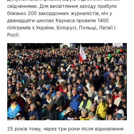
свідченнями. Для висвітлення заходу прибуло
близько 200 закордонних журналістів, ніч у
дванадцяти школах Каунаса провели 1400
пілігримів з України, Білорусі, Польщі, Латвії і
Росії.
25 років тому, через три роки після відновлення