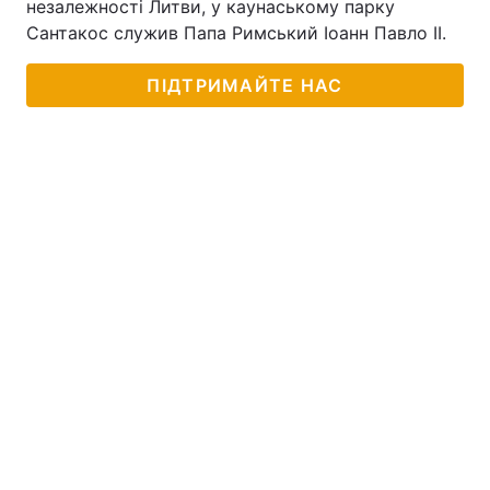
незалежності Литви, у каунаському парку
Сантакос служив Папа Римський Іоанн Павло II.
ПІДТРИМАЙТЕ НАС