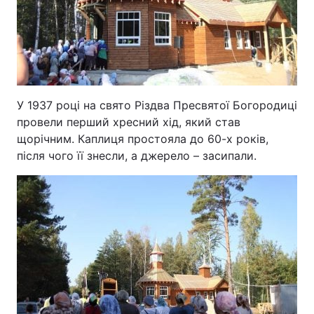
У 1937 році на свято Різдва Пресвятої Богородиці
провели перший хресний хід, який став
щорічним. Каплиця простояла до 60-х років,
після чого її знесли, а джерело – засипали.