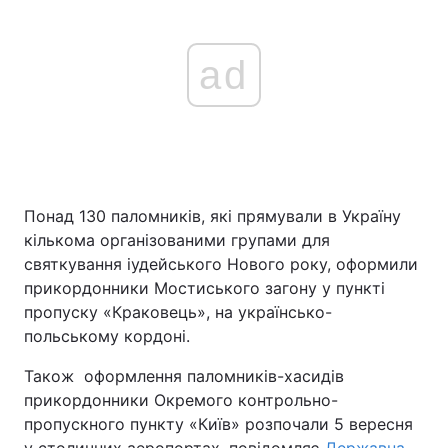
ad
Понад 130 паломників, які прямували в Україну
кількома організованими групами для
святкування іудейського Нового року, оформили
прикордонники Мостиського загону у пункті
пропуску «Краковець», на українсько-
польському кордоні.
Також оформлення паломників-хасидів
прикордонники Окремого контрольно-
пропускного пункту «Київ» розпочали 5 вересня