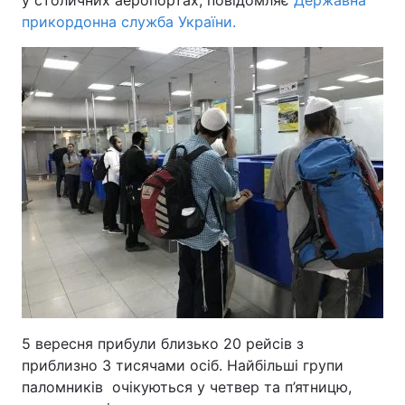
у столичних аеропортах, повідомляє
Державна
прикордонна служба України.
5 вересня прибули близько 20 рейсів з
приблизно 3 тисячами осіб. Найбільші групи
паломників очікуються у четвер та п’ятницю,