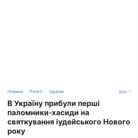
›
›
Новини
Релігії
Іудаїзм
рус
В Україну прибули перші
паломники-хасиди на
святкування іудейського Нового
року