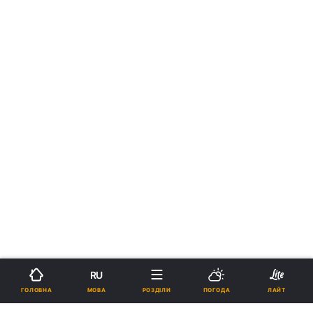
RU
МОВА
ГОЛОВНА
РОЗДІЛИ
ПОГОДА
ЛАЙТ