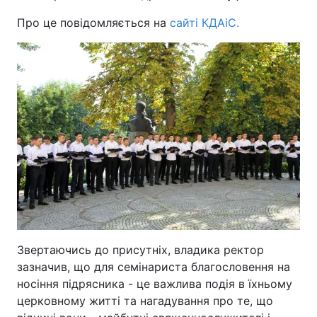
Про це повідомляється на
сайті КДАіС.
Звертаючись до присутніх, владика ректор
зазначив, що для семінариста благословення на
носіння підрясника - це важлива подія в їхньому
церковному житті та нагадування про те, що