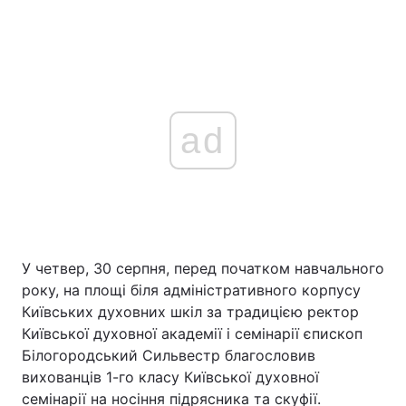
ad
У четвер, 30 серпня, перед початком навчального
року, на площі біля адміністративного корпусу
Київських духовних шкіл за традицією ректор
Київської духовної академії і семінарії єпископ
Білогородський Сильвестр благословив
вихованців 1-го класу Київської духовної
семінарії на носіння підрясника та скуфії.