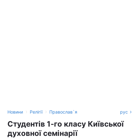
›
›
Новини
Релігії
Православ`я
рус
Студентів 1-го класу Київської
духовної семінарії