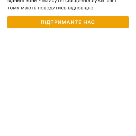
віднині вони - майбутні священнослужителі і
тому мають поводитись відповідно.
ПІДТРИМАЙТЕ НАС