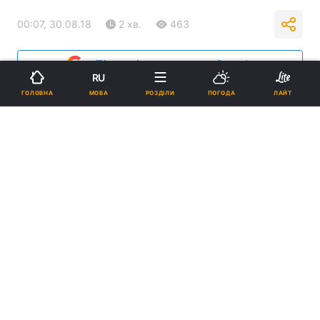
00:07, 30.08.18
2 хв.
463
Підпишіться на нас в Google
RU
МОВА
ГОЛОВНА
РОЗДІЛИ
ПОГОДА
ЛАЙТ
Реклама