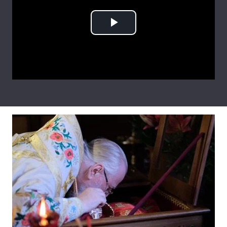
Тема оформлення
Play
Video