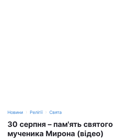
›
›
Новини
Релігії
Свята
30 серпня – пам'ять святого
мученика Мирона (відео)