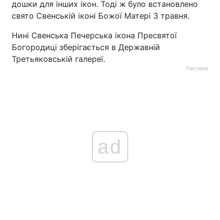
дошки для інших ікон. Тоді ж було встановлено
свято Свенській іконі Божої Матері 3 травня.
Нині Свенська Печерська ікона Пресвятої
Богородиці зберігається в Державній
Третьяковській галереї.
Реклама
ad