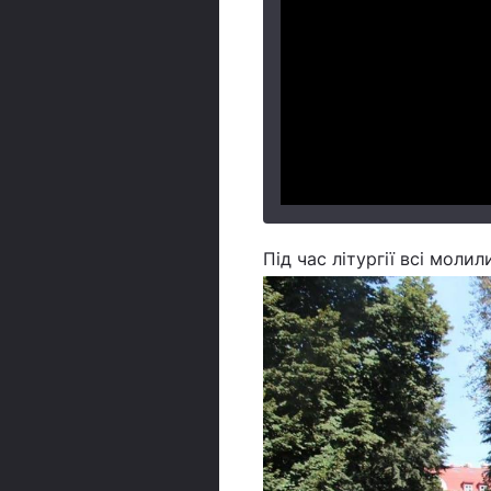
Під час літургії всі молил