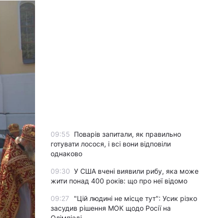
09:55
Поварів запитали, як правильно
готувати лосося, і всі вони відповіли
однаково
09:30
У США вчені виявили рибу, яка може
жити понад 400 років: що про неї відомо
09:27
"Цій людині не місце тут": Усик різко
засудив рішення МОК щодо Росії на
Олімпіаді