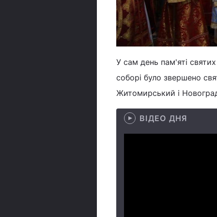
У сам день пам'яті свя
соборі було звершено св
Житомирський і Новогра
ВІДЕО ДНЯ