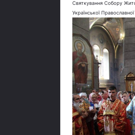
Святкування Собору Жит
Української Православної