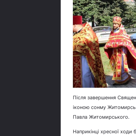
Після завершення Священн
іконою сонму Житомирсь
Павла Житомирського.
Наприкінці хресної ходи 