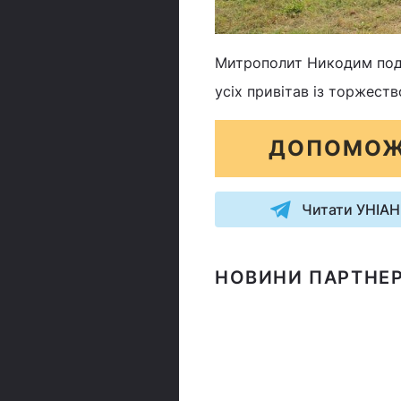
Митрополит Никодим подя
усіх привітав із торжест
ДОПОМОЖ
Читати УНІАН
НОВИНИ ПАРТНЕР