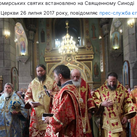
омирських святих встановлено на Священному Синоді
 Церкви 26 липня 2017 року, повідомляє
прес-служба єп