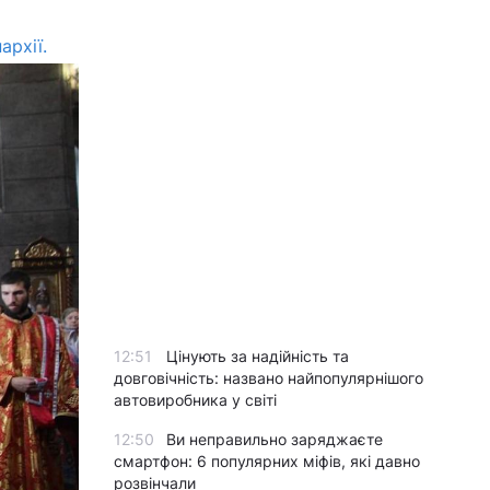
архії.
12:51
Цінують за надійність та
довговічність: названо найпопулярнішого
автовиробника у світі
12:50
Ви неправильно заряджаєте
смартфон: 6 популярних міфів, які давно
розвінчали