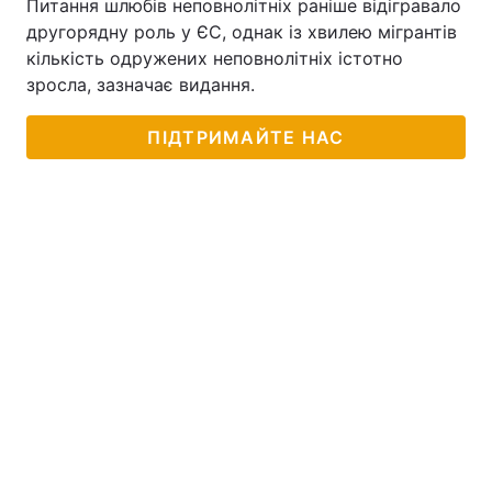
Питання шлюбів неповнолітніх раніше відігравало
другорядну роль у ЄС, однак із хвилею мігрантів
кількість одружених неповнолітніх істотно
зросла, зазначає видання.
ПІДТРИМАЙТЕ НАС