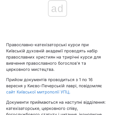
ad
Православно-катехізаторські курси при
Київській духовній академії проводять набір
православних християн на трирічні курси для
вивчення православного богослов'я та
церковного мистецтва.
Прийом документів проводиться з 1 по 16
вересня у Києво-Печерській лаврі, повідомляє
сайт Київської митрополії УПЦ.
Документи приймаються на наступні відділення:
катехізаторське, церковного співу,
богослужбового статуту і читання, іконописне,