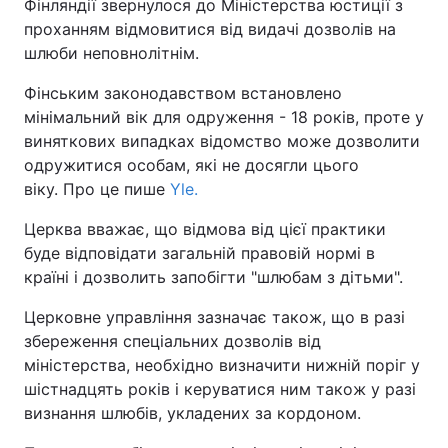
Фінляндії звернулося до Міністерства юстиції з
проханням відмовитися від видачі дозволів на
шлюби неповнолітнім.
Фінським законодавством встановлено
мінімальний вік для одруження - 18 років, проте у
виняткових випадках відомство може дозволити
одружитися особам, які не досягли цього
віку. Про це пише
Yle.
Церква вважає, що відмова від цієї практики
буде відповідати загальній правовій нормі в
країні і дозволить запобігти "шлюбам з дітьми".
Церковне управління зазначає також, що в разі
збереження спеціальних дозволів від
міністерства, необхідно визначити нижній поріг у
шістнадцять років і керуватися ним також у разі
визнання шлюбів, укладених за кордоном.