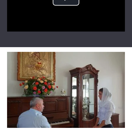
Play
Тема оформлення
Video