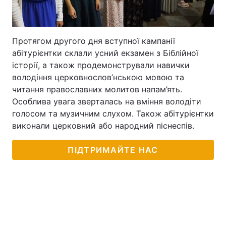
Протягом другого дня вступної кампанії
абітурієнтки склали усний екзамен з Біблійної
історії, а також продемонстрували навички
володіння церковнослов’нською мовою та
читання православних молитов напам’ять.
Особлива увага зверталась на вміння володіти
голосом та музичним слухом. Також абітурієнтки
виконали церковний або народний піснеспів.
ПІДТРИМАЙТЕ НАС