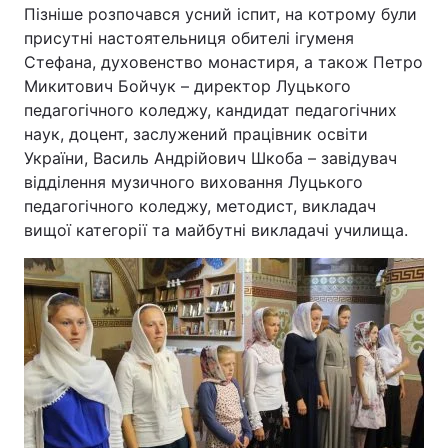
Пізніше розпочався усний іспит, на котрому були
присутні настоятельниця обителі ігуменя
Стефана, духовенство монастиря, а також Петро
Микитович Бойчук – директор Луцького
педагогічного коледжу, кандидат педагогічних
наук, доцент, заслужений працівник освіти
України, Василь Андрійович Шкоба – завідувач
відділення музичного виховання Луцького
педагогічного коледжу, методист, викладач
вищої категорії та майбутні викладачі училища.