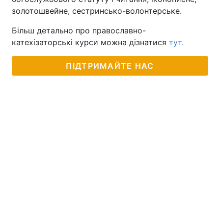
золотошвейне, сестринсько-волонтерське.
Більш детально про православно-
катехізаторські курси можна дізнатися
тут.
ПІДТРИМАЙТЕ НАС