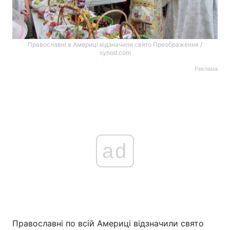
Православні в Америці відзначили свято Преображення /
synod.com
Реклама
ad
Православні по всій Америці відзначили свято