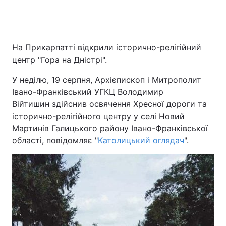
На Прикарпатті відкрили історично-релігійний
центр "Гора на Дністрі".
У неділю, 19 серпня, Архієпископ і Митрополит
Івано-Франківський УГКЦ Володимир
Війтишин здійснив освячення Хресної дороги та
історично-релігійного центру у селі Новий
Мартинів Галицького району Івано-Франківської
області, повідомляє "
Католицький оглядач
".