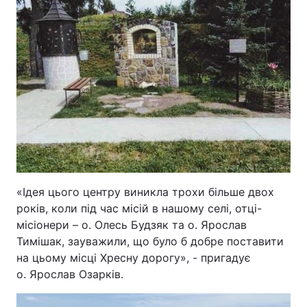
«Ідея цього центру виникла трохи більше двох
років, коли під час місій в нашому селі, отці-
місіонери – о. Олесь Будзяк та о. Ярослав
Тимішак, зауважили, що було б добре поставити
на цьому місці Хресну дорогу», - пригадує
о. Ярослав Озарків.