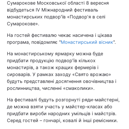
Сумарокове Московської області 8 вересня
відбудеться IV Міжнародний фестиваль
монастирських подвор'їв «Подвор'я в селі
Сумарокове».
На гостей фестивалю чекає насичена і цікава
програма, повідомляє "
Монастирський вісник
".
На монастирському ярмарку можна буде
придбати продукцію подвор'їв кількох
монастирів, а також кращих фермерів і
сироварів. У рамках заходу «Свято врожаю»
будуть представлені досягнення овочівництва і
рослинництва, численні «смаколики».
На фестивалі будуть розгорнуті ряди-майстерні,
де можна взяти участь у майстер-класах або
придбати вироби народних умільців і майстрів.
Серед гостей – гончарі, ковалі й інші ремісники.