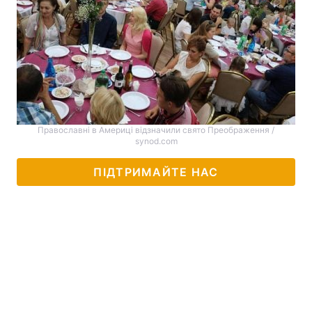
Православні в Америці відзначили свято Преображення /
synod.com
ПІДТРИМАЙТЕ НАС