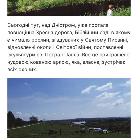
Сьогодні тут, над Дністром, уже постала
повноцінна Хресна дорога, Біблійний сад, в якому
є чимало рослин, згадуваних у Святому Писанні,
відновленні окопи І Світової війни, поставленні
скульптури св. Петра і Павла. Все це прикрашене
чудовою кованою аркою, яка, власне, зустрічає
всіх охочих.