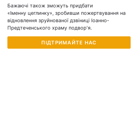
Бажаючі також зможуть придбати
«Іменну цеглинку», зробивши пожертвування на
відновлення зруйнованої дзвіниці Іоанно-
Предтеченського храму подвор'я.
ПІДТРИМАЙТЕ НАС