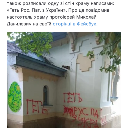
також розписали одну зі стін храму написами:
«Геть Рос. Пат. з України». Про це повідомив
настоятель храму протоієрей Миколай
Данилевич на своїй
сторінці в Фейсбук.