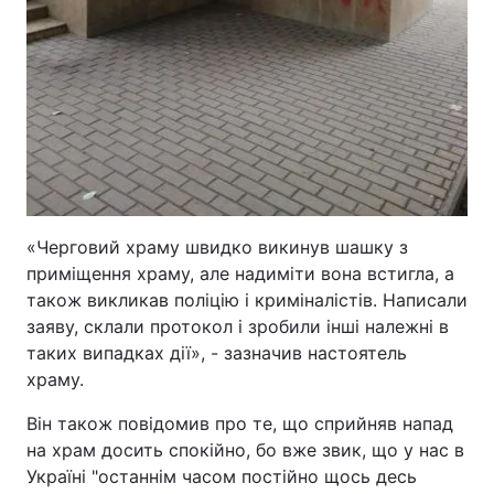
«Черговий храму швидко викинув шашку з
приміщення храму, але надиміти вона встигла, а
також викликав поліцію і криміналістів. Написали
заяву, склали протокол і зробили інші належні в
таких випадках дії», - зазначив настоятель
храму.
Він також повідомив про те, що сприйняв напад
на храм досить спокійно, бо вже звик, що у нас в
Україні "останнім часом постійно щось десь