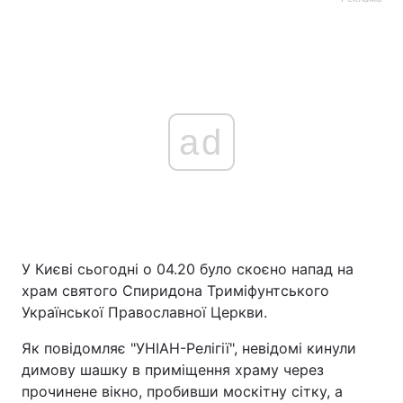
ad
У Києві сьогодні о 04.20 було скоєно напад на
храм святого Спиридона Триміфунтського
Української Православної Церкви.
Як повідомляє "УНІАН-Релігії", невідомі кинули
димову шашку в приміщення храму через
прочинене вікно, пробивши москітну сітку, а