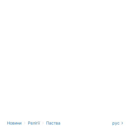
›
›
Новини
Релігії
Паства
рус