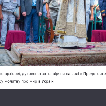
ю архієреї, духовенство та віряни на чолі з Предстоят
бу молитву про мир в Україні.