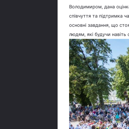
Володимиром, дана оцінка
співчуття та підтримка ч
основні завдання, що сто
людям, які будучи навіть