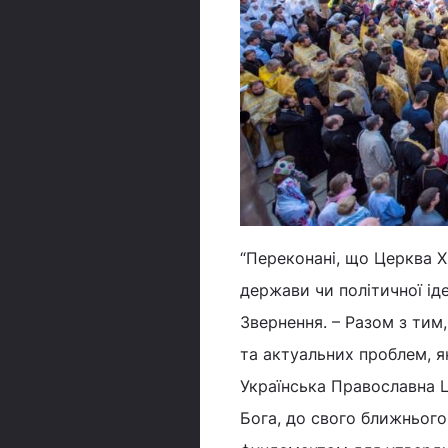
“Переконані, що Церква Х
держави чи політичної іде
Звернення. – Разом з тим
та актуальних проблем, я
Українська Православна 
Бога, до свого ближнього