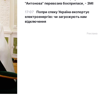
"Антонова" перевозив боєприпаси, - ЗМІ
17:07
Попри спеку Україна експортує
електроенергію: чи загрожують нам
відключення
Реклама