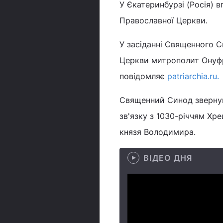
У Єкатеринбурзі (Росія) 
Православної Церкви.
У засіданні Священного С
Церкви митрополит Онуфр
повідомляє
patriarchia.ru.
Священний Синод зверну
зв'язку з 1030-річчям Хре
князя Володимира.
ВІДЕО ДНЯ