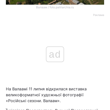
Валаам / foto.patriarchia.ru
Реклама
ad
На Валаамі 11 липня відкрилася виставка
великоформатної художньої фотографії
«Російські сезони. Валаам».