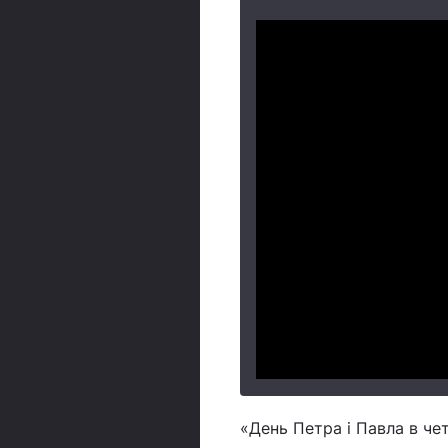
«День Петра і Павла в че