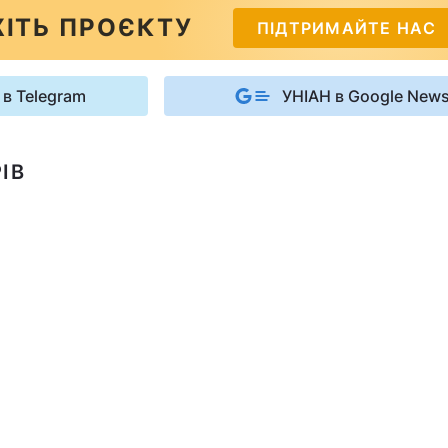
ІТЬ ПРОЄКТУ
ПІДТРИМАЙТЕ НАС
 в Telegram
УНІАН в Google New
ІВ