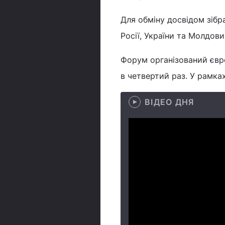
Для обміну досвідом зібр
Росії, України та Молдов
Форум організований єв
в четвертий раз. У рамках
ВІДЕО ДНЯ