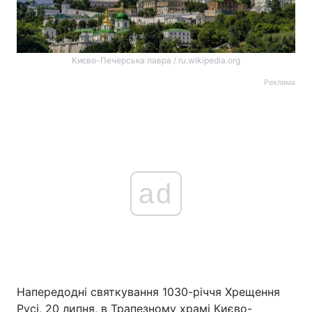
Києво-Печерська лавра / ru.wikipedia.org
Реклама
ad
Напередодні святкування 1030-річчя Хрещення
Русі, 20 липня, в Трапезному храмі Києво-