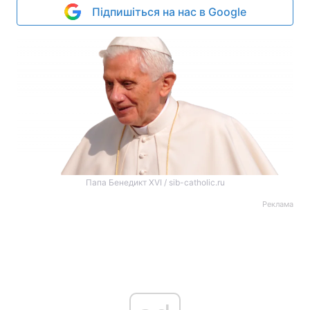
Підпишіться на нас в Google
Папа Бенедикт XVI / sib-catholic.ru
Реклама