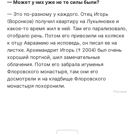
— Может у них уже не те силы были?
— Это по-разному у каждого. Отец Игорь
(Воронков) получил квартиру на Лукьяновке и
какое-то время жил в ней. Там его парализовало,
отобрало речь. Потом его привозили на коляске
к отцу Авраамию на исповедь, он писал ее на
листке. Архимандрит Игорь († 2004) был очень
хороший портной, шил замечательные
облачения. Потом его забрала игуменья
Флоровского монастыря, там они его
досмотрели и на кладбище Флоровского
монастыря похоронили.
Реклама