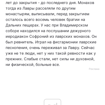
лет до закрытия - до последнего дня. Монахов
тогда из Лавры расселяли по другим
монастырям, выписывали, перед закрытием
осталось всего восемь человек братии на
Дальних пещерах. У нас при Владимирском
соборе находился на послушании дежурного
иеродиакон Софроний из лаврских монахов. Он
был ревнитель. Играл на фисгармонии лаврские
песнопения, очень переживал за Лавру. Сейчас
уже не те люди, нет у них такой ревности как у
прежних. Слабые стали, нет силы ни духовной,
ни физической, больные все.
Реклама