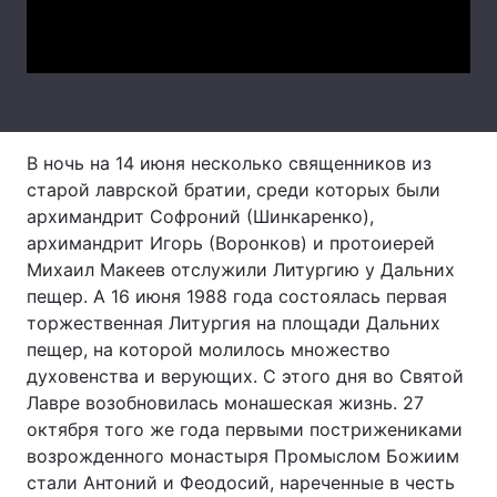
Video
Тема оформлення
В ночь на 14 июня несколько священников из
старой лаврской братии, среди которых были
архимандрит Софроний (Шинкаренко),
архимандрит Игорь (Воронков) и протоиерей
Михаил Макеев отслужили Литургию у Дальних
пещер. А 16 июня 1988 года состоялась первая
торжественная Литургия на площади Дальних
пещер, на которой молилось множество
духовенства и верующих. С этого дня во Святой
Лавре возобновилась монашеская жизнь. 27
октября того же года первыми пострижениками
возрожденного монастыря Промыслом Божиим
стали Антоний и Феодосий, нареченные в честь