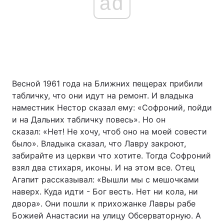
ad
Весной 1961 года на Ближних пещерах прибили
табличку, что они идут на ремонт. И владыка
наместник Нестор сказал ему: «Софроний, пойди
и на Дальних табличку повесь». Но он
сказал: «Нет! Не хочу, чтоб оно на моей совести
было». Владыка сказал, что Лавру закроют,
забирайте из церкви что хотите. Тогда Софроний
взял два стихаря, иконы. И на этом все. Отец
Агапит рассказывал: «Вышли мы с мешочками
наверх. Куда идти - Бог весть. Нет ни кола, ни
двора». Они пошли к прихожанке Лавры рабе
Божией Анастасии на улицу Обсерваторную. А