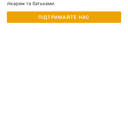
лікарем та батьками.
ПІДТРИМАЙТЕ НАС