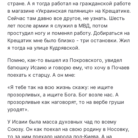
стране. А я тогда работал на гражданской работе
в магазине «Украинская паляниця» на Крещатике.
Сейчас там давно все другое, не узнать. Шесть
лет после армии я служил в МВД, потом
простудил ногу и поменял работу. Добираться на
Крещатик мне было близко - три остановки. Жил
я тогда на улице Кудрявской.
Помню, как-то вышел из Покровского, увидел
батюшку Исаию и говорю ему, что хочу в Почаев
поехать к старцу. А он мне:
«Я тебе так на всю жизнь скажу: не ищите
прозорливых, а ищите Бога. Бог возле нас. А
прозорливые как наговорят, то на вербе груши
уродят».
У Исаии была масса духовных чад по всему
Союзу. Он как поехал на свою родину в Носовку,
то за ним поехало народа пол-Киева. А на