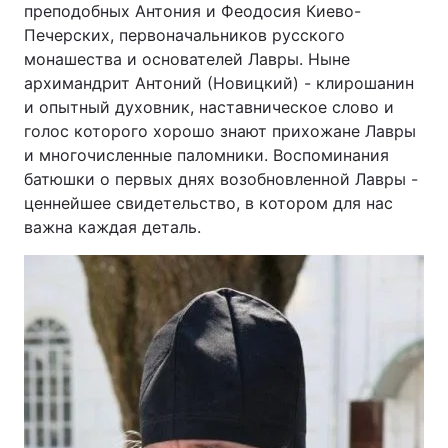
преподобных Антония и Феодосия Киево-
Печерских, первоначальников русского
монашества и основателей Лавры. Ныне
архимандрит Антоний (Новицкий) - клирошанин
и опытный духовник, наставническое слово и
голос которого хорошо знают прихожане Лавры
и многочисленные паломники. Воспоминания
батюшки о первых днях возобновленной Лавры -
ценнейшее свидетельство, в котором для нас
важна каждая деталь.