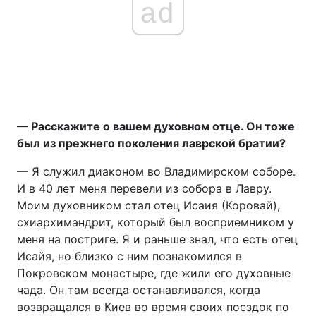
ad
— Расскажите о вашем духовном отце. Он тоже
был из прежнего поколения лаврской братии?
— Я служил диаконом во Владимирском соборе.
И в 40 лет меня перевели из собора в Лавру.
Моим духовником стал отец Исаия (Коровай),
схиархимандрит, который был восприемником у
меня на постриге. Я и раньше знал, что есть отец
Исайя, но близко с ним познакомился в
Покровском монастыре, где жили его духовные
чада. Он там всегда останавливался, когда
возвращался в Киев во время своих поездок по