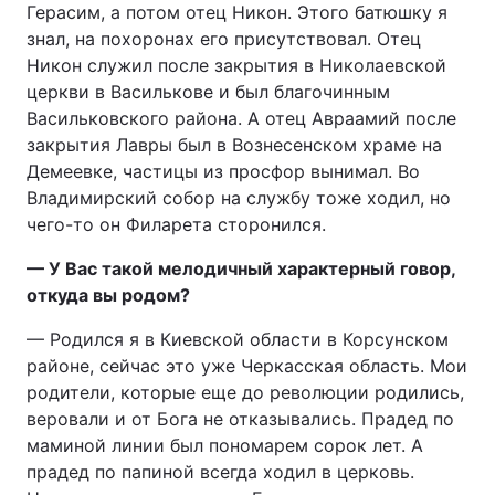
Герасим, а потом отец Никон. Этого батюшку я
знал, на похоронах его присутствовал. Отец
Никон служил после закрытия в Николаевской
церкви в Василькове и был благочинным
Васильковского района. А отец Авраамий после
закрытия Лавры был в Вознесенском храме на
Демеевке, частицы из просфор вынимал. Во
Владимирский собор на службу тоже ходил, но
чего-то он Филарета сторонился.
— У Вас такой мелодичный характерный говор,
откуда вы родом?
— Родился я в Киевской области в Корсунском
районе, сейчас это уже Черкасская область. Мои
родители, которые еще до революции родились,
веровали и от Бога не отказывались. Прадед по
маминой линии был пономарем сорок лет. А
прадед по папиной всегда ходил в церковь.