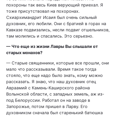
похороны так весь Киев верующий приехал. Я
тоже присутствовал на похоронах.
Схиархимандрит Исаия был очень сильный
духовник, его любили. Они с братией в горах на
Кавказе подвизались, несли подвиг отшельников,
там молились и спасались. Это серьезно.
— Что еще из жизни Лавры Вы слышали от
старых монахов?
— Старые священники, которые все прошли, они
мало что рассказывали. Время такое тогда
стояло, что еще надо было знать, кому можно
рассказать. Я знаю, что наш духовник отец
Авраамий с Камень-Каширского района
Волынской области, с западных земель, аж из-
под Белоруссии. Работал он на заводе в
Запорожье, потом пришел в Ларву. Его
духовником сначала был старенький батюшка