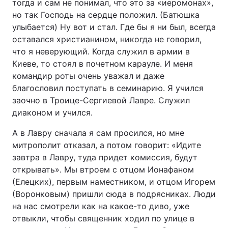
тогда и сам не понимал, что это за «иеромонах»,
но так Господь на сердце положил. (Батюшка
улыбается) Ну вот и стал. Где бы я ни был, всегда
оставался христианином, никогда не говорил,
что я неверующий. Когда служил в армии в
Киеве, то стоял в почетном карауле. И меня
командир роты очень уважал и даже
благословил поступать в семинарию. Я учился
заочно в Троице-Сергиевой Лавре. Служил
диаконом и учился.
А в Лавру сначала я сам просился, но мне
митрополит отказал, а потом говорит: «Идите
завтра в Лавру, туда придет комиссия, будут
открывать». Мы втроем с отцом Ионафаном
(Елецких), первым наместником, и отцом Игорем
(Воронковым) пришли сюда в подрясниках. Люди
на нас смотрели как на какое-то диво, уже
отвыкли, чтобы священник ходил по улице в