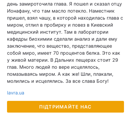
день замироточила глава. Я пошел и сказал отцу
Ионафану, что там масло потекло. Наместник
пришел, взял чашу, в которой находилась глава с
миром, отлил в пробирку и повез в Киевский
медицинский институт. Там в лаборатории
кафедры биохимии сделали анализ и дали ему
заключение, что вещество, представляющее
собой миро, имеет 70 процентов белка. Это как
у живой материи. В Дальних пещерах стоит 29
глав. Много людей по вере исцелялось,
помазываясь миром. А как же! Шли, плакали,
молились и исцелялись. За все слава Богу!
lavra.ua
ПІДТРИМАЙТЕ НАС