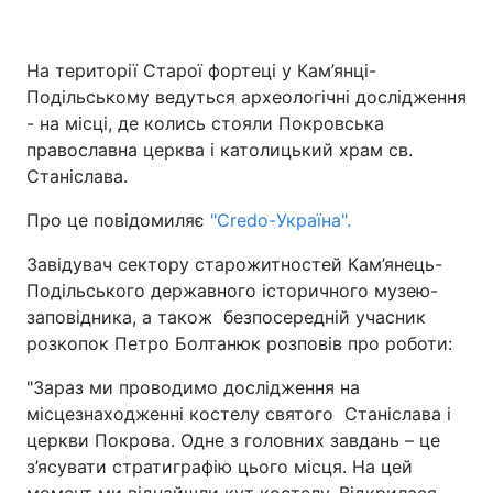
На території Старої фортеці у Кам’янці-
Подільському ведуться археологічні дослідження
- на місці, де колись стояли Покровська
православна церква і католицький храм св.
Станіслава.
Про це повідомиляє
"Сredo-Україна".
Завідувач сектору старожитностей Кам’янець-
Подільського державного історичного музею-
заповідника, а також безпосередній учасник
розкопок Петро Болтанюк розповів про роботи:
"Зараз ми проводимо дослідження на
місцезнаходженні костелу святого Станіслава і
церкви Покрова. Одне з головних завдань – це
з’ясувати стратиграфію цього місця. На цей