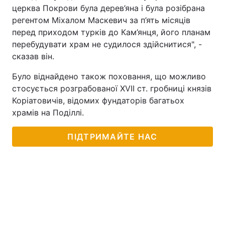
церква Покрови була дерев’яна і була розібрана
регентом Міхалом Маскевич за п’ять місяців
перед приходом турків до Кам’янця, його планам
перебудувати храм не судилося здійснитися", -
сказав він.
Було віднайдено також поховання, що можливо
стосується розграбованої XVII ст. гробниці князів
Коріатовичів, відомих фундаторів багатьох
храмів на Поділлі.
ПІДТРИМАЙТЕ НАС