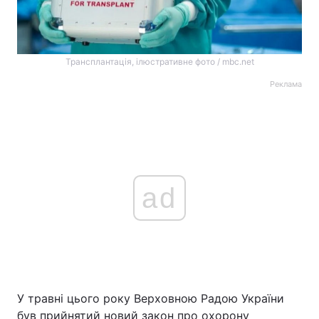
Трансплантація, ілюстративне фото / mbc.net
Реклама
ad
У травні цього року Верховною Радою України
був прийнятий новий закон про охорону