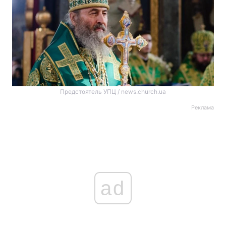
Предстоятель УПЦ / news.church.ua
Реклама
ad