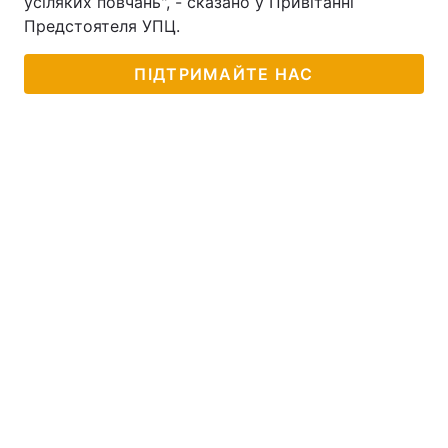
усіляких повчань", - сказано у Привітанні
Предстоятеля УПЦ.
ПІДТРИМАЙТЕ НАС