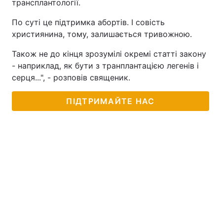
трансплантології.
Тема оформлення
По суті це підтримка абортів. І совість
християнина, тому, залишається тривожною.
Також не до кінця зрозумілі окремі статті закону
- наприклад, як бути з транплантацією легенів і
серця...", - розповів священик.
ПІДТРИМАЙТЕ НАС