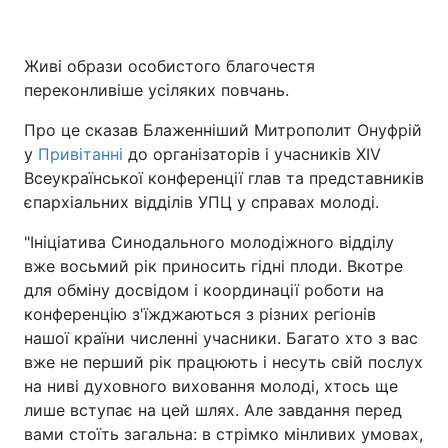
Живі образи особистого благочестя
переконливіше усіляких повчань.
Про це сказав Блаженніший Митрополит Онуфрій
у
Привітанні
до організаторів і учасників XIV
Всеукраїнської конференції глав та представників
єпархіальних відділів УПЦ у справах молоді.
"Ініціатива Синодального молодіжного відділу
вже восьмий рік приносить гідні плоди. Вкотре
для обміну досвідом і координації роботи на
конференцію з'їжджаються з різних регіонів
нашої країни численні учасники. Багато хто з вас
вже не перший рік працюють і несуть свій послух
на ниві духовного виховання молоді, хтось ще
лише вступає на цей шлях. Але завдання перед
вами стоїть загальна: в стрімко мінливих умовах,