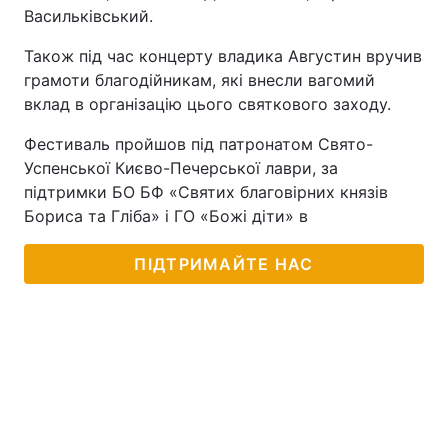
Васильківський.
Також під час концерту владика Августин вручив
грамоти благодійникам, які внесли вагомий
вклад в організацію цього святкового заходу.
Фестиваль пройшов під патронатом Свято-
Успенської Києво-Печерської лаври, за
підтримки БО БФ «Святих благовірних князів
Бориса та Гліба» і ГО «Божі діти» в
ПІДТРИМАЙТЕ НАС