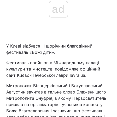
ad
У Києві відбувся ІІІ щорічний благодійний
фестиваль «Божі діти».
Фестиваль пройшов в Міжнародному палаці
культури та мистецтв, повідомляє офіційний
сайт Києво-Печерської лаври lavra.ua.
Митрополит Білоцерківський і Богуславський
Августин зачитав вітальне слово Блаженнішого
Митрополита Онуфрія, в якому Первосвятитель
призвав на організаторів і учасників концерту
Боже благословення і зазначив, що фестиваль