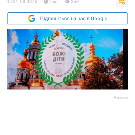
12:31, 06.06.18
2 хв.
359
Підпишіться на нас в Google
Реклама