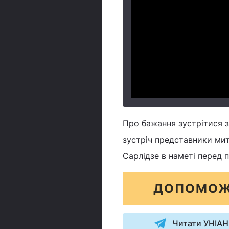
Про бажання зустрітися з
зустріч представники ми
Сарлідзе в наметі перед 
ДОПОМОЖ
Читати УНІАН