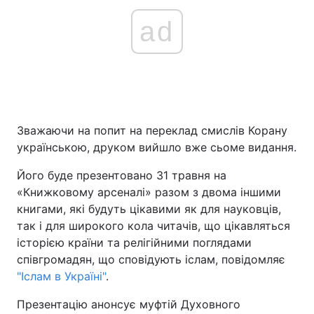
ad
Зважаючи на попит на переклад смислів Корану
українською, друком вийшло вже сьоме видання.
Його буде презентовано 31 травня на
«Книжковому арсеналі» разом з двома іншими
книгами, які будуть цікавими як для науковців,
так і для широкого кола читачів, що цікавляться
історією країни та релігійними поглядами
співгромадян, що сповідують іслам, повідомляє
"Іслам в Україні"
.
Презентацію анонсує муфтій Духовного