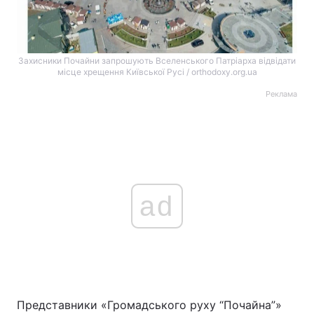
Захисники Почайни запрошують Вселенського Патріарха відвідати
місце хрещення Київської Русі / orthodoxy.org.ua
Реклама
ad
Представники «Громадського руху “Почайна”»