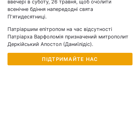
ввечері в суботу, 26 травня, щоб очолити
всенічне бдіння напередодні свята
П'ятидесятниці.
Патріаршим епітропом на час відсутності
Патріарха Варфоломія призначений митрополит
Деркійський Апостол (Даниїлідіс).
ПІДТРИМАЙТЕ НАС