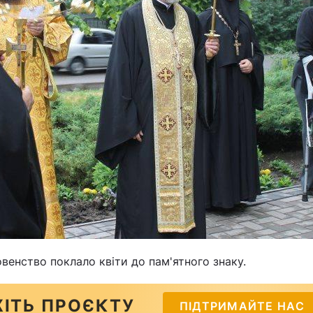
ховенство поклало квіти до пам'ятного знаку.
ІТЬ ПРОЄКТУ
ПІДТРИМАЙТЕ НАС