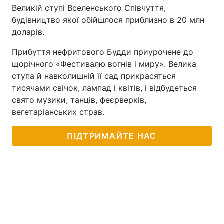
Великій ступі Вселенського Співчуття,
будівництво якої обійшлося приблизно в 20 млн
доларів.
Прибуття нефритового Будди приурочене до
щорічного «Фестивалю вогнів і миру». Велика
ступа й навколишній її сад прикрасяться
тисячами свічок, лампад і квітів, і відбудеться
свято музики, танців, феєрверків,
вегетаріанських страв.
ПІДТРИМАЙТЕ НАС