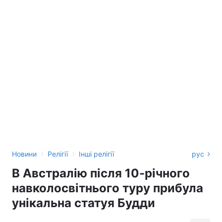
›
›
Новини
Релігії
Інші релігії
рус
В Австралію після 10-річного
навколосвітнього туру прибула
унікальна статуя Будди