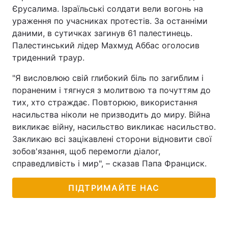
Єрусалима. Ізраїльські солдати вели вогонь на
ураження по учасниках протестів. За останніми
даними, в сутичках загинув 61 палестинець.
Палестинський лідер Махмуд Аббас оголосив
триденний траур.
"Я висловлюю свій глибокий біль по загиблим і
пораненим і тягнуся з молитвою та почуттям до
тих, хто страждає. Повторюю, використання
насильства ніколи не призводить до миру. Війна
викликає війну, насильство викликає насильство.
Закликаю всі зацікавлені сторони відновити свої
зобов'язання, щоб перемогли діалог,
справедливість і мир", – сказав Папа Франциск.
ПІДТРИМАЙТЕ НАС