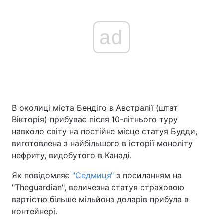
ad
В околиці міста Бендіго в Австралії (штат
Вікторія) прибуває після 10-літнього туру
навколо світу на постійне місце статуя Будди,
виготовлена з найбільшого в історії моноліту
нефриту, видобутого в Канаді.
Як повідомляє
"Седмиця"
з посиланням на
"Theguardian", величезна статуя страховою
вартістю більше мільйона доларів прибула в
контейнері.