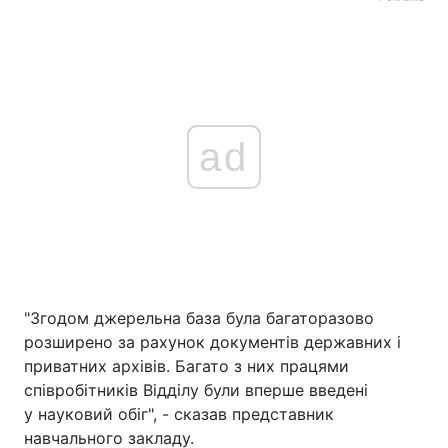
ad
"Згодом джерельна база була багаторазово
розширено за рахунок документів державних і
приватних архівів. Багато з них працями
співробітників Відділу були вперше введені
у науковий обіг", - сказав представник
навчального закладу.