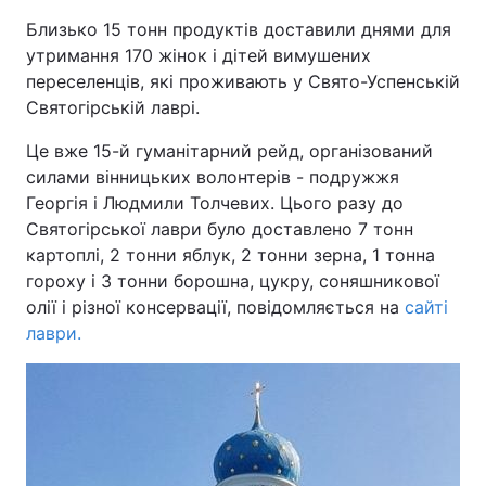
Близько 15 тонн продуктів доставили днями для
утримання 170 жінок і дітей вимушених
переселенців, які проживають у Свято-Успенській
Святогірській лаврі.
Це вже 15-й гуманітарний рейд, організований
силами вінницьких волонтерів - подружжя
Георгія і Людмили Толчевих. Цього разу до
Святогірської лаври було доставлено 7 тонн
картоплі, 2 тонни яблук, 2 тонни зерна, 1 тонна
гороху і 3 тонни борошна, цукру, соняшникової
олії і різної консервації, повідомляється на
сайті
лаври.