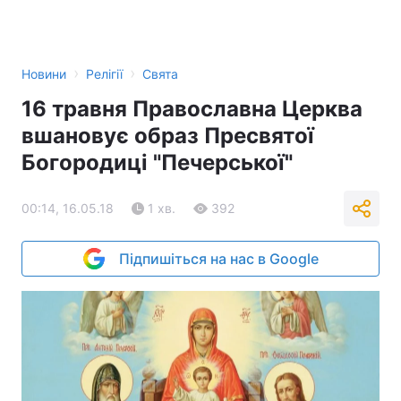
›
›
Новини
Релігії
Свята
16 травня Православна Церква
вшановує образ Пресвятої
Богородиці "Печерської"
00:14, 16.05.18
1 хв.
392
Підпишіться на нас в Google