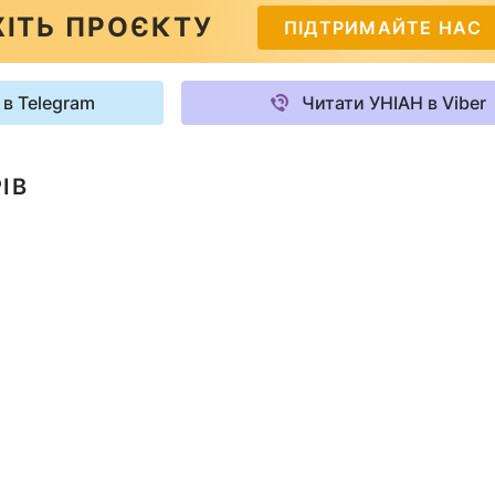
ІТЬ ПРОЄКТУ
ПІДТРИМАЙТЕ НАС
 в Telegram
Читати УНІАН в Viber
ІВ