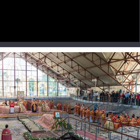
Video