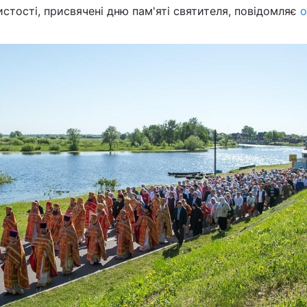
истості, присвячені дню пам'яті святителя, повідомляє
о