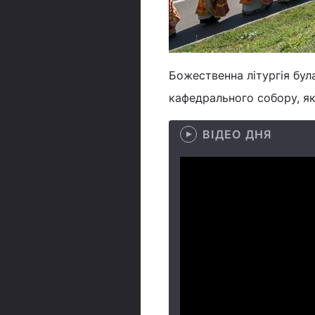
Божественна літургія бул
кафедрального собору, як
ВІДЕО ДНЯ