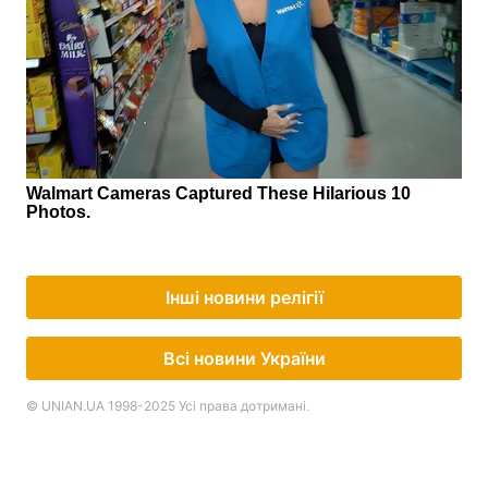
Інші новини релігії
Всі новини України
© UNIAN.UA 1998-2025 Усі права дотримані.