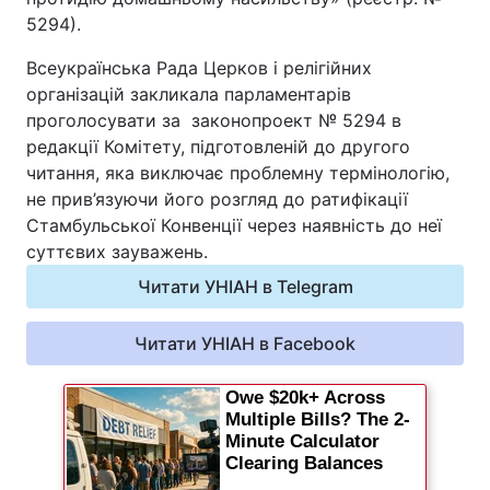
5294).
Всеукраїнська Рада Церков і релігійних
організацій закликала парламентарів
проголосувати за законопроект № 5294 в
редакції Комітету, підготовленій до другого
читання, яка виключає проблемну термінологію,
не прив’язуючи його розгляд до ратифікації
Стамбульської Конвенції через наявність до неї
суттєвих зауважень.
Читати УНІАН в Telegram
Читати УНІАН в Facebook