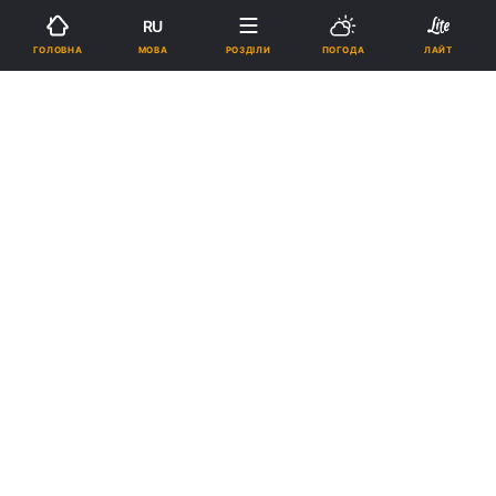
RU
МОВА
ГОЛОВНА
РОЗДІЛИ
ПОГОДА
ЛАЙТ