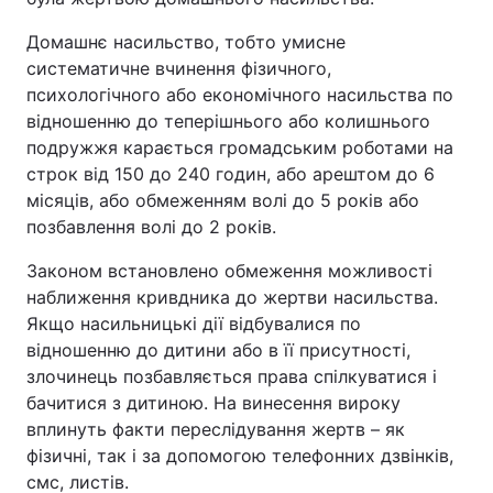
Домашнє насильство, тобто умисне
систематичне вчинення фізичного,
психологічного або економічного насильства по
відношенню до теперішнього або колишнього
подружжя карається громадським роботами на
строк від 150 до 240 годин, або арештом до 6
місяців, або обмеженням волі до 5 років або
позбавлення волі до 2 років.
Законом встановлено обмеження можливості
наближення кривдника до жертви насильства.
Якщо насильницькі дії відбувалися по
відношенню до дитини або в її присутності,
злочинець позбавляється права спілкуватися і
бачитися з дитиною. На винесення вироку
вплинуть факти переслідування жертв – як
фізичні, так і за допомогою телефонних дзвінків,
смс, листів.