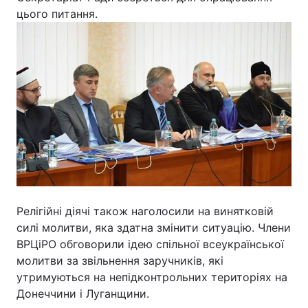
цього питання.
Релігійні діячі також наголосили на винятковій
силі молитви, яка здатна змінити ситуацію. Члени
ВРЦіРО обговорили ідею спільної всеукраїнської
молитви за звільнення заручників, які
утримуються на непідконтрольних територіях на
Донеччини і Луганщини.