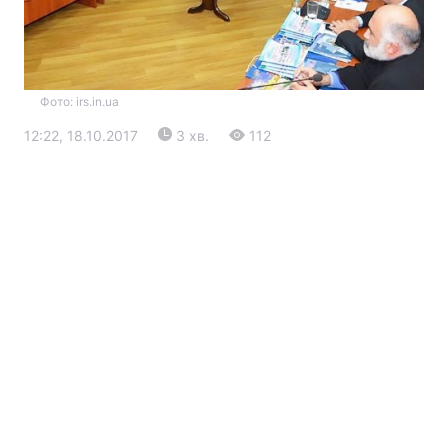
Фото: irs.in.ua
12:22, 18.10.2017
3 хв.
112
Головна
Війна
Україна
Політика
Економіка
Світ
Екологія
РЕГІОНИ