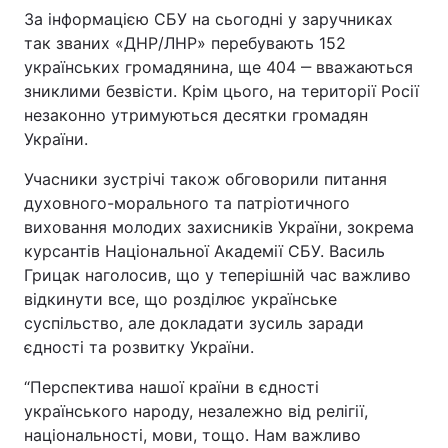
За інформацією СБУ на сьогодні у заручниках
так званих «ДНР/ЛНР» перебувають 152
українських громадянина, ще 404 ‒ вважаються
зниклими безвісти. Крім цього, на території Росії
незаконно утримуються десятки громадян
України.
Учасники зустрічі також обговорили питання
духовного-морального та патріотичного
виховання молодих захисників України, зокрема
курсантів Національної Академії СБУ. Василь
Грицак наголосив, що у теперішній час важливо
відкинути все, що розділює українське
суспільство, але докладати зусиль заради
єдності та розвитку України.
“Перспектива нашої країни в єдності
українського народу, незалежно від релігії,
національності, мови, тощо. Нам важливо