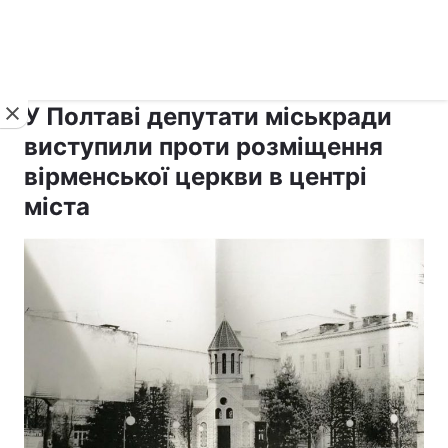
›
›
Новини
Релігії
Держава
У Полтаві депутати міськради
виступили проти розміщення
вірменської церкви в центрі
міста