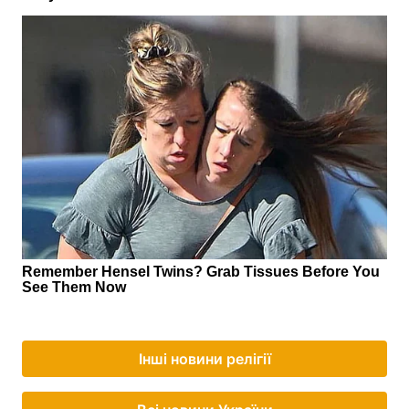
Інші новини релігії