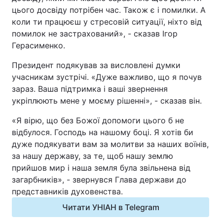
цього досвіду потрібен час. Також є і помилки. А
коли ти працюєш у стресовій ситуації, ніхто від
помилок не застрахований», - сказав Ігор
Герасименко.
Президент подякував за висловлені думки
учасникам зустрічі. «Дуже важливо, що я почув
зараз. Ваша підтримка і ваші звернення
укріплюють мене у моєму рішенні», - сказав він.
«Я вірю, що без Божої допомоги цього б не
відбулося. Господь на нашому боці. Я хотів би
дуже подякувати вам за молитви за наших воїнів,
за нашу державу, за те, щоб нашу землю
прийшов мир і наша земля була звільнена від
загарбників», - звернувся Глава держави до
представників духовенства.
Читати УНІАН в Telegram