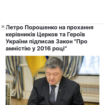
›
›
Новини
Релігії
Держава
Петро Порошенко на прохання
керівників Церков та Героїв
України підписав Закон "Про
амністію у 2016 році"