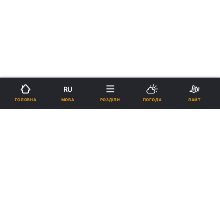
RU
МОВА
ГОЛОВНА
РОЗДІЛИ
ПОГОДА
ЛАЙТ