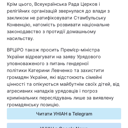
Крім цього, Всеукраїнська Рада Церков і
релігійних організацій звернулася до влади з
закликом не ратифіковувати Стамбульську
Конвенцію, натомість розвивати національне
законодавство з протидії домашньому
насильству.
ВРЦіРО також просить Прем’єр-міністра
України відреагувати на заяву Урядового
уповноваженого з питань гендерної
політики Катерини Левченко та захистити
громадян України, які відстоюють сімейні
цінності та опікуються майбутнім своїх дітей, від
агресивних нападків урядовців і погроз
кримінальних переслідувань лише за виявлену
громадянську позицію.
Читати УНІАН в Telegram