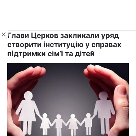
›
›
рус ›
Новини
Релігії
Держава
Глави Церков закликали уряд
створити інституцію у справах
підтримки сім’ї та дітей