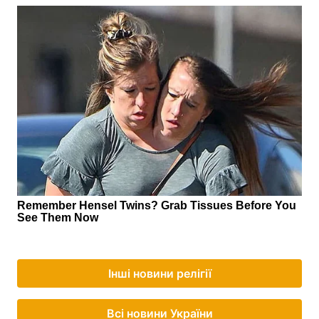
Інші новини релігії
Всі новини України