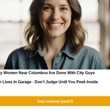
Інші новини релігії