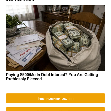
Інші новини релігії